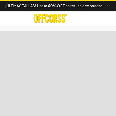
¡ÚLTIMAS TALLAS! Hasta
60%OFF
en ref. seleccionadas.