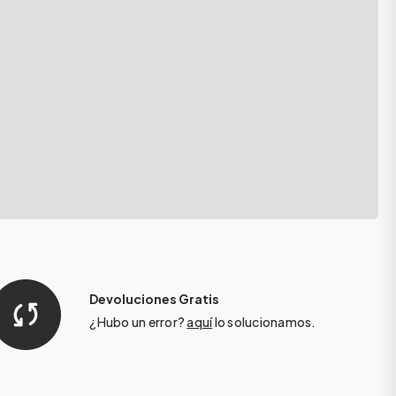
Devoluciones Gratis
¿Hubo un error?
aquí
lo solucionamos.