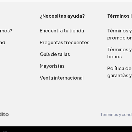
¿Necesitas ayuda?
Términos 
omos?
Encuentra tu tienda
Términos y
promocio
dad
Preguntas frecuentes
Términos y
Guía de tallas
bonos
Mayoristas
Política d
garantías y
Venta internacional
Términos y cond