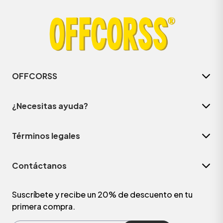
OFFCORSS
¿Necesitas ayuda?
Términos legales
ÁSICOS
Contáctanos
ÁSICOS
ÁSICOS
Suscríbete y recibe un 20% de descuento en tu
primera compra.
ÁSICOS