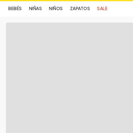
BEBÉS
NIÑAS
NIÑOS
ZAPATOS
SALE