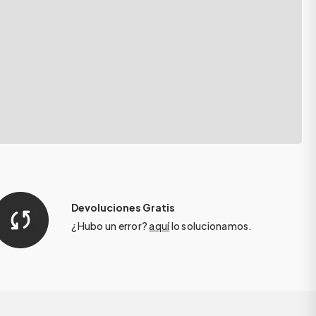
Devoluciones Gratis
¿Hubo un error?
aquí
lo solucionamos.