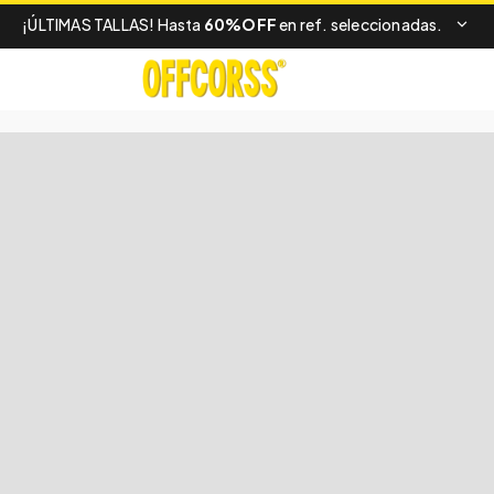
¡ÚLTIMAS TALLAS! Hasta
60%OFF
en ref. seleccionadas.