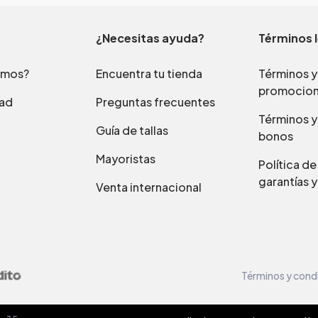
¿Necesitas ayuda?
Términos 
omos?
Encuentra tu tienda
Términos y
promocio
dad
Preguntas frecuentes
Términos y
Guía de tallas
bonos
Mayoristas
Política d
garantías y
Venta internacional
Términos y cond