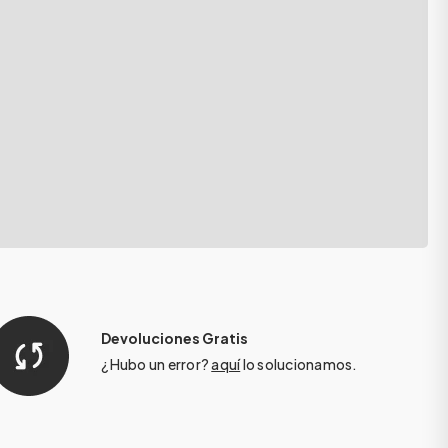
Devoluciones Gratis
¿Hubo un error?
aquí
lo solucionamos.