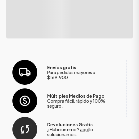
Envíos gratis
Para pedidos mayores a
$169.900
Múltiples Medios de Pago
Compra fácil, rápido y 100%
seguro.
Devoluciones Gratis
¿Hubo un error?
aquí
lo
solucionamos.