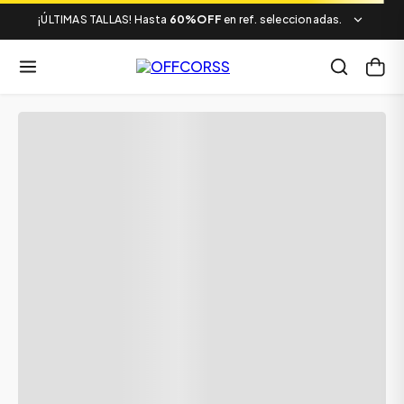
¡ÚLTIMAS TALLAS! Hasta
60%OFF
en ref. seleccionadas.