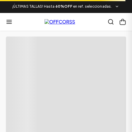
¡ÚLTIMAS TALLAS! Hasta
60%OFF
en ref. seleccionadas.