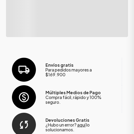
Envíos gratis
Para pedidos mayores a
$169.900
Múltiples Medios de Pago
Compra fácil, rápido y 100%
seguro.
Devoluciones Gratis
¿Hubo un error?
aquí
lo
solucionamos.