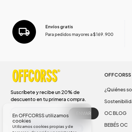
Envíos gratis
Para pedidos mayores a $169.900
OFFCORSS
¿Quiénes s
Suscríbete y recibe un 20% de
descuento en tu primera compra.
Sostenibili
OC BLOG
ENVIAR
En OFFCORSS utilizamos
cookies
BEBÉS OC
Utilizamos cookies propias y de