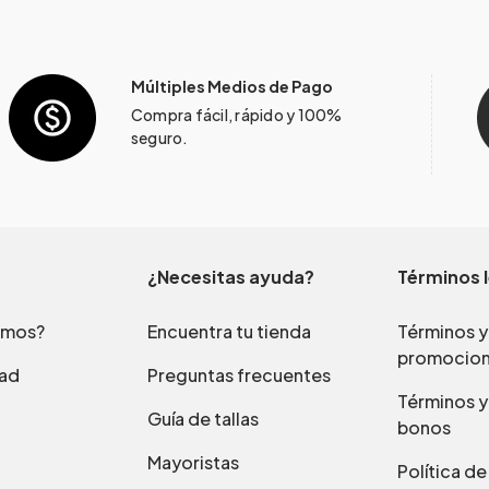
Múltiples Medios de Pago
Compra fácil, rápido y 100%
seguro.
¿Necesitas ayuda?
Términos 
omos?
Encuentra tu tienda
Términos y
promocio
dad
Preguntas frecuentes
Términos y
Guía de tallas
bonos
Mayoristas
Política d