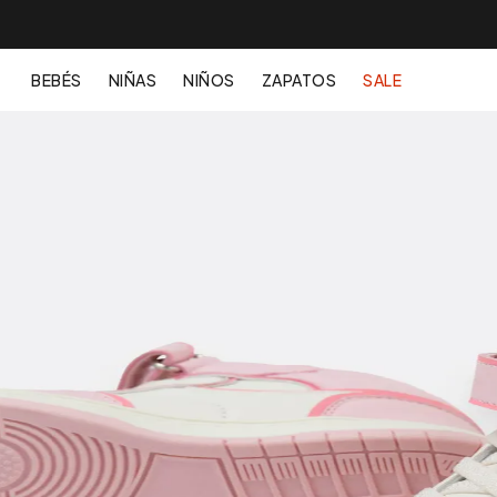
BEBÉS
NIÑAS
NIÑOS
ZAPATOS
SALE