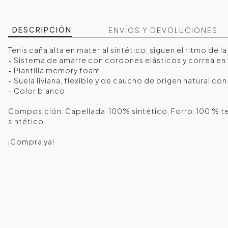
DESCRIPCIÓN
ENVÍOS Y DEVOLUCIONES
Tenis caña alta en material sintético, siguen el ritmo de la
- Sistema de amarre con cordones elásticos y correa en
- Plantilla memory foam
- Suela liviana, flexible y de caucho de origen natural co
- Color blanco
Composición: Capellada: 100% sintético, Forro: 100 % texti
sintético.
¡Compra ya!