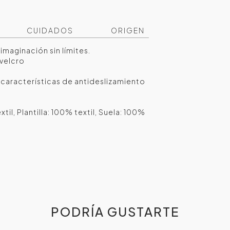
CUIDADOS
ORIGEN
 imaginación sin límites.
 velcro
n características de antideslizamiento
l, Plantilla: 100% textil, Suela: 100%
PODRÍA GUSTARTE