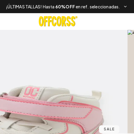
¡ÚLTIMAS TALLAS! Hasta
60%OFF
en ref. seleccionadas.
SALE