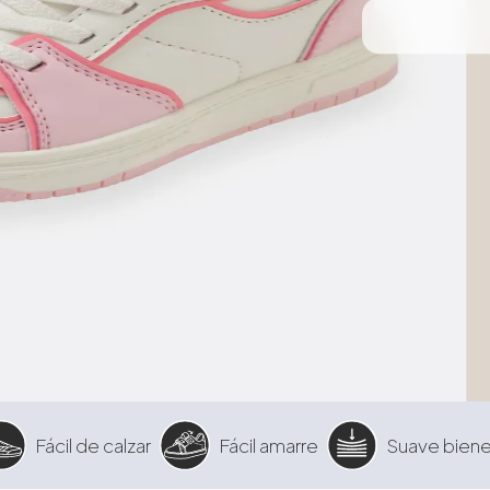
Fácil de calzar
Fácil amarre
Suave biene