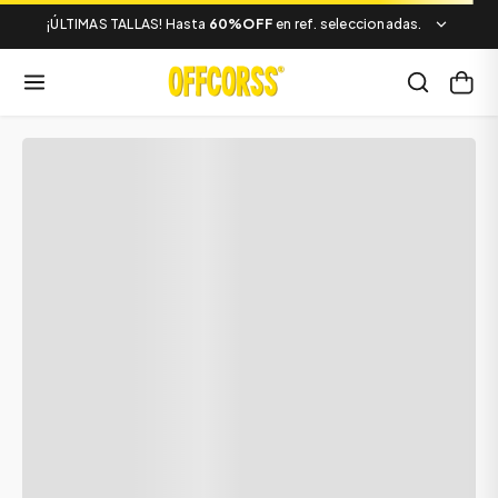
¡ÚLTIMAS TALLAS! Hasta
60%OFF
en ref. seleccionadas.