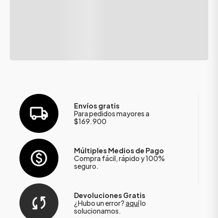
Envíos gratis
Para pedidos mayores a
$169.900
Múltiples Medios de Pago
Compra fácil, rápido y 100%
seguro.
Devoluciones Gratis
¿Hubo un error?
aquí
lo
solucionamos.