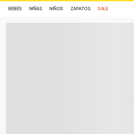
BEBÉS
NIÑAS
NIÑOS
ZAPATOS
SALE