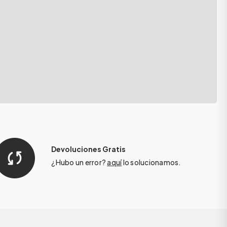
Devoluciones Gratis
¿Hubo un error?
aquí
lo solucionamos.