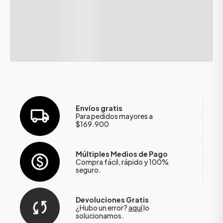
Envíos gratis
Para pedidos mayores a
$169.900
Múltiples Medios de Pago
Compra fácil, rápido y 100%
seguro.
Devoluciones Gratis
¿Hubo un error?
aquí
lo
solucionamos.