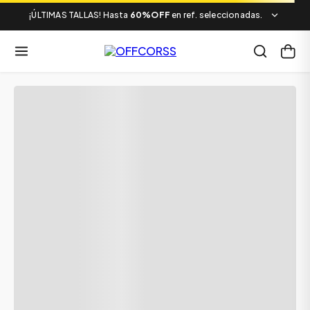
¡ÚLTIMAS TALLAS! Hasta
60%OFF
en ref. seleccionadas.