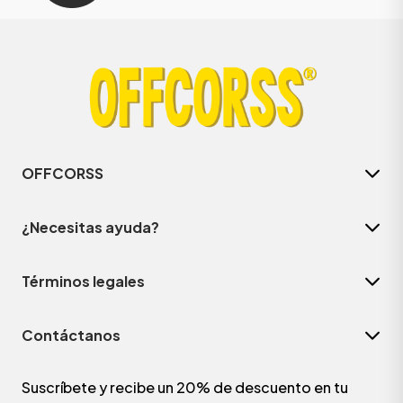
OFFCORSS
¿Necesitas ayuda?
Términos legales
Contáctanos
Suscríbete y recibe un 20% de descuento en tu