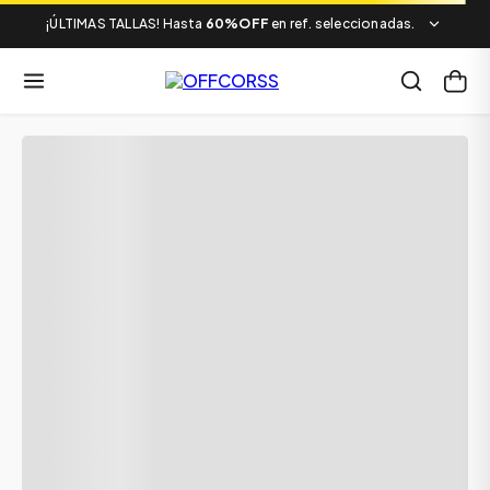
¡ÚLTIMAS TALLAS! Hasta
60%OFF
en ref. seleccionadas.