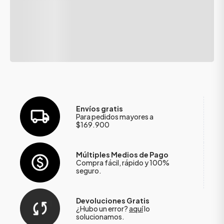
Envíos gratis
Para pedidos mayores a
$169.900
Múltiples Medios de Pago
Compra fácil, rápido y 100%
seguro.
Devoluciones Gratis
¿Hubo un error?
aquí
lo
solucionamos.