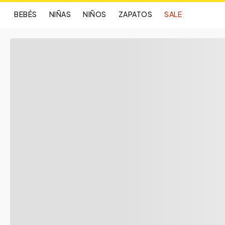
BEBÉS
NIÑAS
NIÑOS
ZAPATOS
SALE