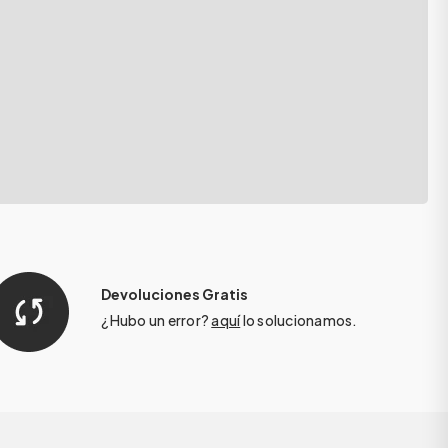
Devoluciones Gratis
¿Hubo un error?
aquí
lo solucionamos.