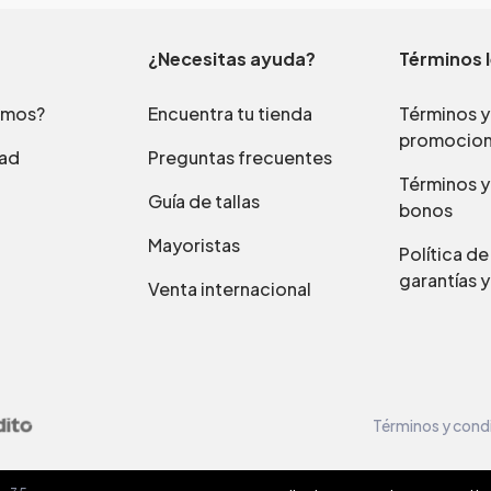
¿Necesitas ayuda?
Términos 
omos?
Encuentra tu tienda
Términos y
promocio
dad
Preguntas frecuentes
Términos y
Guía de tallas
bonos
Mayoristas
Política d
garantías y
Venta internacional
Términos y cond