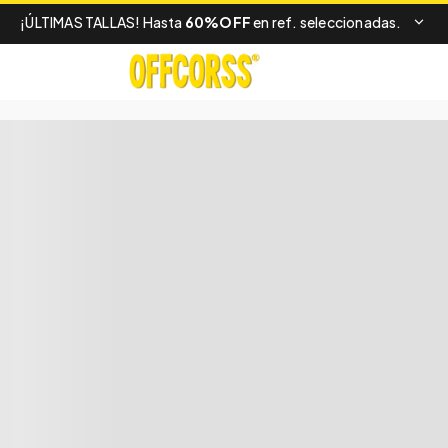
¡ÚLTIMAS TALLAS! Hasta
60%OFF
en ref. seleccionadas.