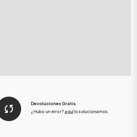
Devoluciones Gratis
¿Hubo un error?
aquí
lo solucionamos.