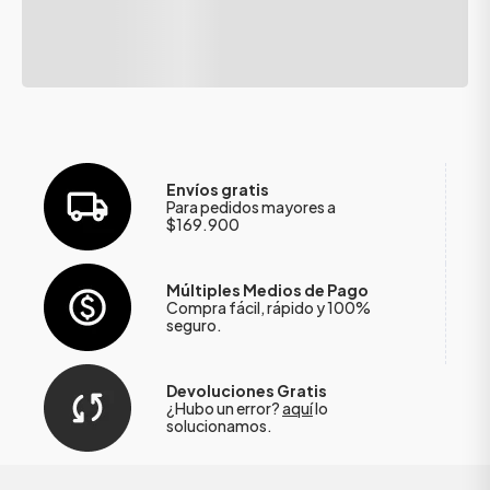
Envíos gratis
Para pedidos mayores a
$169.900
Múltiples Medios de Pago
Compra fácil, rápido y 100%
seguro.
Devoluciones Gratis
¿Hubo un error?
aquí
lo
solucionamos.