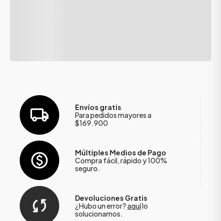
Envíos gratis
Para pedidos mayores a
$169.900
Múltiples Medios de Pago
Compra fácil, rápido y 100%
seguro.
Devoluciones Gratis
¿Hubo un error?
aquí
lo
solucionamos.