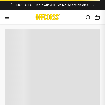
¡ÚLTIMAS TALLAS! Hasta
60%OFF
en ref. seleccionadas.