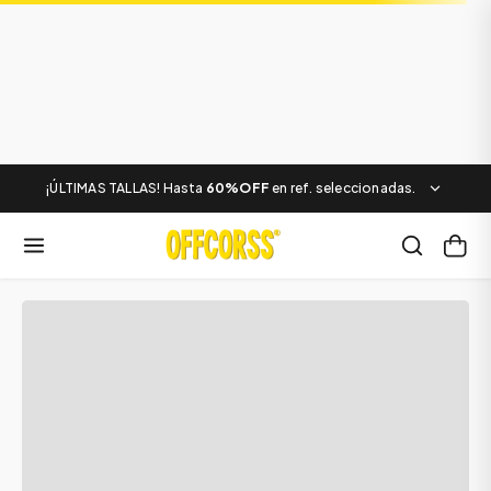
¡ÚLTIMAS TALLAS! Hasta
60%OFF
en ref. seleccionadas.