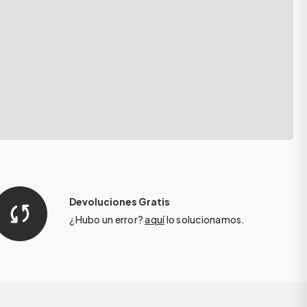
Devoluciones Gratis
¿Hubo un error?
aquí
lo solucionamos.