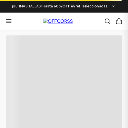
¡ÚLTIMAS TALLAS! Hasta
60%OFF
en ref. seleccionadas.