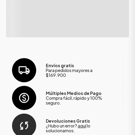
Envíos gratis
Para pedidos mayores a
$169.900
Múltiples Medios de Pago
Compra fácil, rápido y 100%
seguro.
Devoluciones Gratis
¿Hubo un error?
aquí
lo
solucionamos.