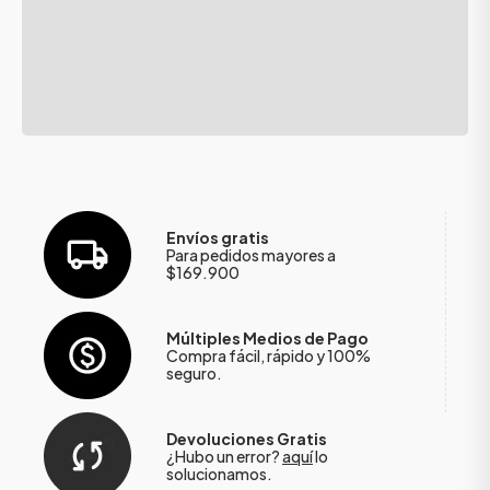
Envíos gratis
Para pedidos mayores a
$169.900
Múltiples Medios de Pago
Compra fácil, rápido y 100%
seguro.
Devoluciones Gratis
¿Hubo un error?
aquí
lo
solucionamos.