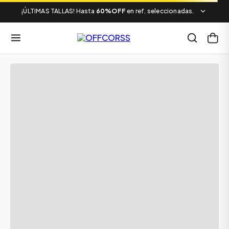
¡ÚLTIMAS TALLAS! Hasta
60%OFF
en ref. seleccionadas.