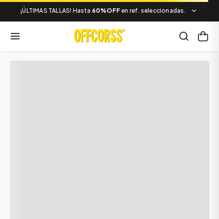
¡ÚLTIMAS TALLAS! Hasta
60%OFF
en ref. seleccionadas.