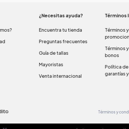
¿Necesitas ayuda?
Términos 
omos?
Encuentra tu tienda
Términos y
promocio
dad
Preguntas frecuentes
Términos y
Guía de tallas
bonos
Mayoristas
Política d
garantías y
Venta internacional
Términos y cond