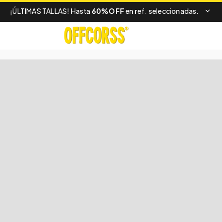
¡ÚLTIMAS TALLAS! Hasta
60%OFF
en ref. seleccionadas.