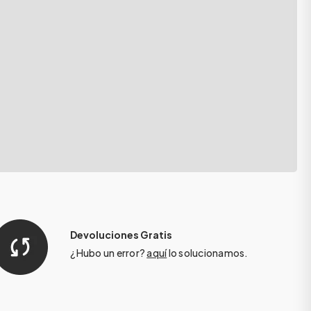
Devoluciones Gratis
¿Hubo un error?
aquí
lo solucionamos.