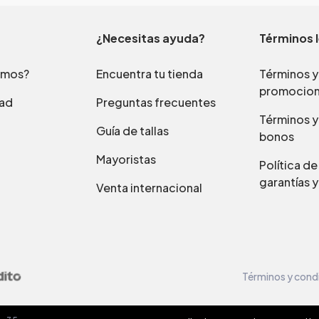
¿Necesitas ayuda?
Términos 
omos?
Encuentra tu tienda
Términos y
promocio
dad
Preguntas frecuentes
Términos y
Guía de tallas
bonos
Mayoristas
Política d
garantías y
Venta internacional
Términos y cond