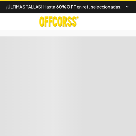
¡ÚLTIMAS TALLAS! Hasta
60%OFF
en ref. seleccionadas.