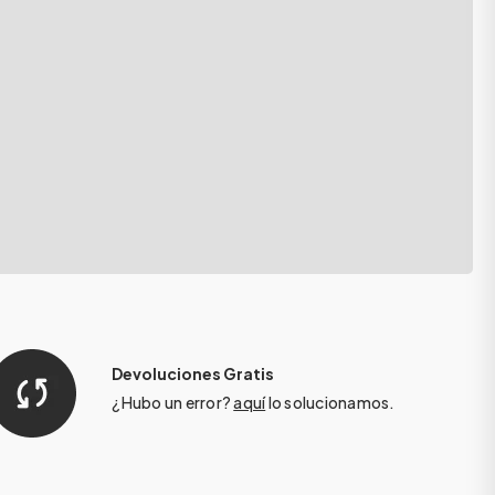
Devoluciones Gratis
¿Hubo un error?
aquí
lo solucionamos.