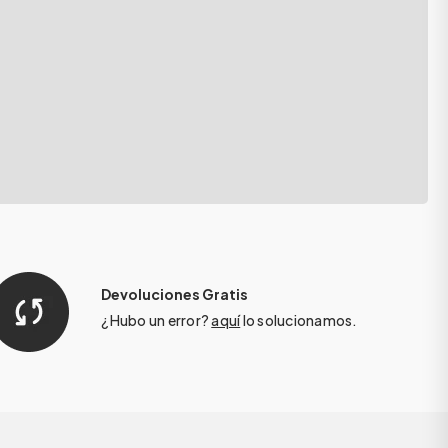
Devoluciones Gratis
¿Hubo un error?
aquí
lo solucionamos.