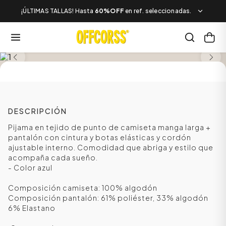
¡ÚLTIMAS TALLAS! Hasta
60%OFF
en ref. seleccionadas.
SALE
DESCRIPCIÓN
Pijama en tejido de punto de camiseta manga larga +
pantalón con cintura y botas elásticas y cordón
ajustable interno. Comodidad que abriga y estilo que
acompaña cada sueño.
- Color azul
Composición camiseta: 100% algodón
Composición pantalón: 61% poliéster, 33% algodón
6% Elastano