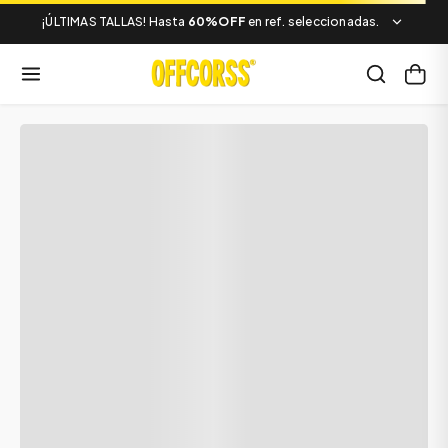
¡ÚLTIMAS TALLAS! Hasta
60%OFF
en ref. seleccionadas.