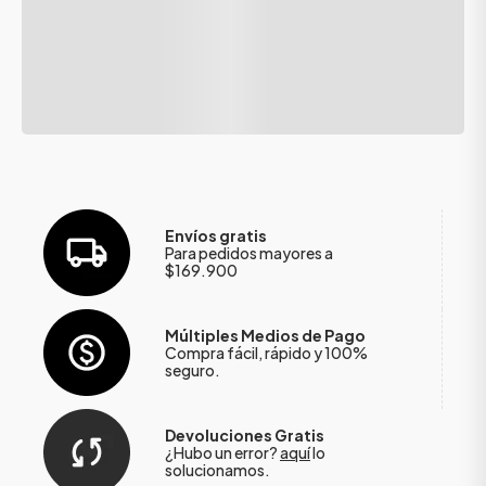
Envíos gratis
Para pedidos mayores a
$169.900
Múltiples Medios de Pago
Compra fácil, rápido y 100%
seguro.
Devoluciones Gratis
¿Hubo un error?
aquí
lo
solucionamos.