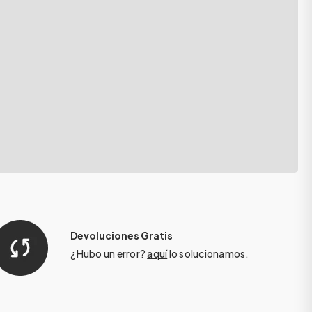
Devoluciones Gratis
¿Hubo un error?
aquí
lo solucionamos.