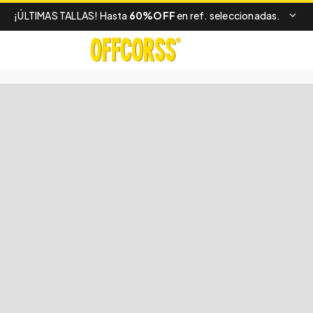
¡ÚLTIMAS TALLAS! Hasta
60%OFF
en ref. seleccionadas.