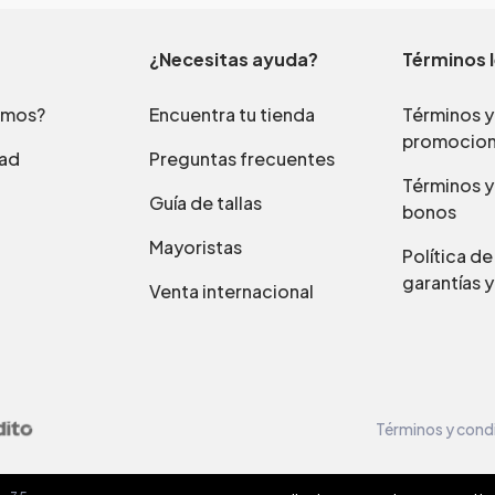
¿Necesitas ayuda?
Términos 
omos?
Encuentra tu tienda
Términos y
promocio
dad
Preguntas frecuentes
Términos y
Guía de tallas
bonos
Mayoristas
Política d
garantías y
Venta internacional
Términos y cond