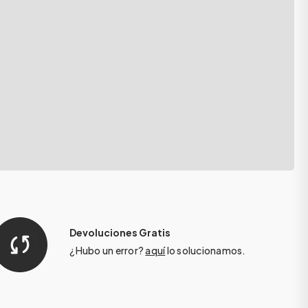
Devoluciones Gratis
¿Hubo un error?
aquí
lo solucionamos.