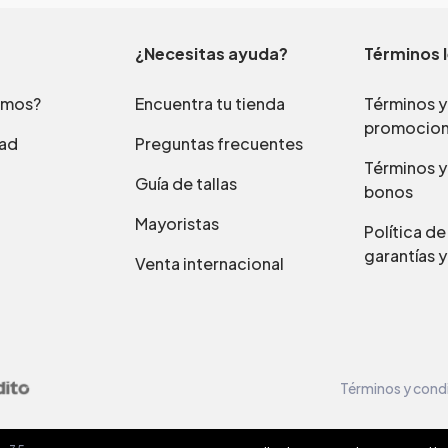
¿Necesitas ayuda?
Términos 
omos?
Encuentra tu tienda
Términos y
promocio
dad
Preguntas frecuentes
Términos y
Guía de tallas
bonos
Mayoristas
Política d
garantías y
Venta internacional
Términos y cond