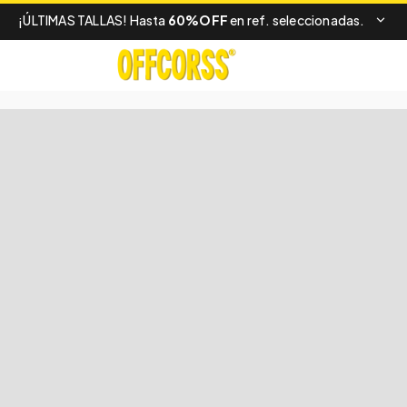
¡ÚLTIMAS TALLAS! Hasta
60%OFF
en ref. seleccionadas.