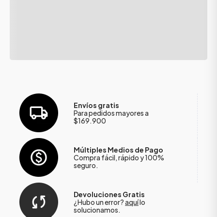
Envíos gratis
Para pedidos mayores a
$169.900
Múltiples Medios de Pago
Compra fácil, rápido y 100%
seguro.
Devoluciones Gratis
¿Hubo un error?
aquí
lo
solucionamos.