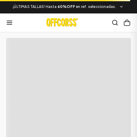
¡ÚLTIMAS TALLAS! Hasta
60%OFF
en ref. seleccionadas.