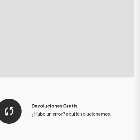
Devoluciones Gratis
¿Hubo un error?
aquí
lo solucionamos.