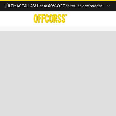
¡ÚLTIMAS TALLAS! Hasta
60%OFF
en ref. seleccionadas.