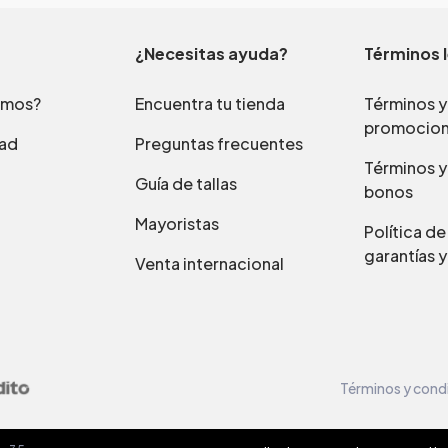
¿Necesitas ayuda?
Términos 
omos?
Encuentra tu tienda
Términos y
promocio
dad
Preguntas frecuentes
Términos y
Guía de tallas
bonos
Mayoristas
Política d
garantías y
Venta internacional
Términos y cond