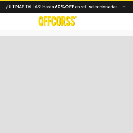
¡ÚLTIMAS TALLAS! Hasta
60%OFF
en ref. seleccionadas.