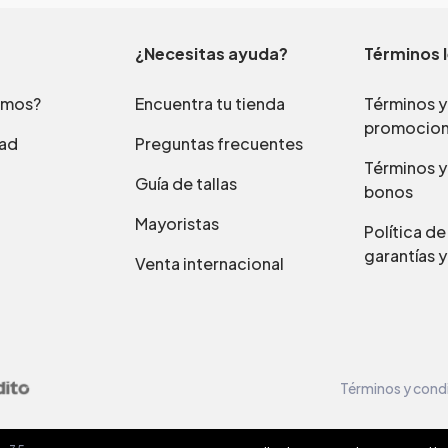
¿Necesitas ayuda?
Términos 
omos?
Encuentra tu tienda
Términos y
promocio
dad
Preguntas frecuentes
Términos y
Guía de tallas
bonos
Mayoristas
Política d
garantías y
Venta internacional
Términos y cond