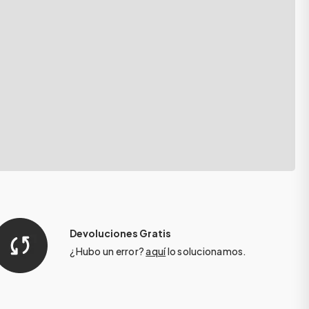
Devoluciones Gratis
¿Hubo un error?
aquí
lo solucionamos.