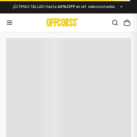
¡ÚLTIMAS TALLAS! Hasta
60%OFF
en ref. seleccionadas.