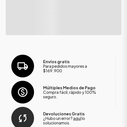
Envíos gratis
Para pedidos mayores a
$169.900
Múltiples Medios de Pago
Compra fácil, rápido y 100%
seguro.
Devoluciones Gratis
¿Hubo un error?
aquí
lo
solucionamos.