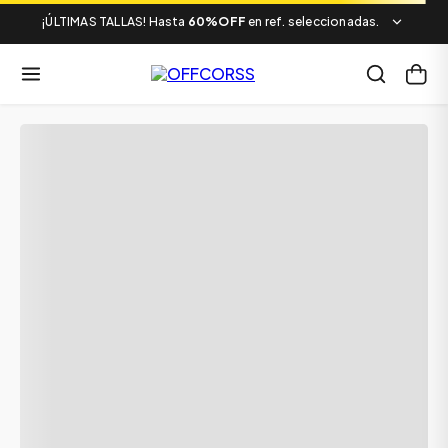
¡ÚLTIMAS TALLAS! Hasta
60%OFF
en ref. seleccionadas.