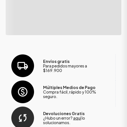
Envíos gratis
Para pedidos mayores a
$169.900
Múltiples Medios de Pago
Compra fácil, rápido y 100%
seguro.
Devoluciones Gratis
¿Hubo un error?
aquí
lo
solucionamos.