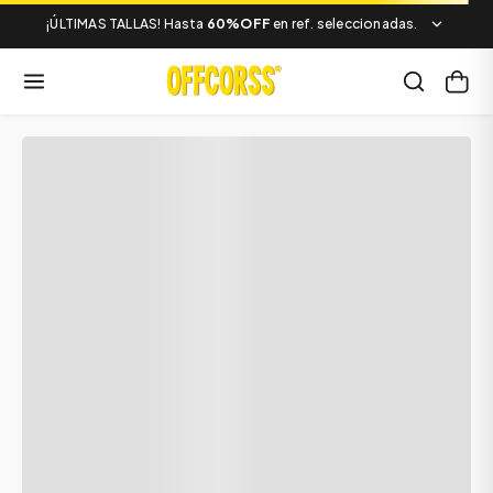
¡ÚLTIMAS TALLAS! Hasta
60%OFF
en ref. seleccionadas.