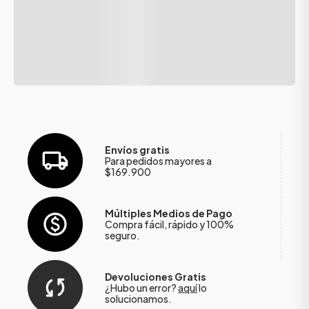
Envíos gratis
Para pedidos mayores a
$169.900
Múltiples Medios de Pago
Compra fácil, rápido y 100%
seguro.
Devoluciones Gratis
¿Hubo un error?
aquí
lo
solucionamos.