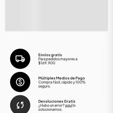
Envíos gratis
Para pedidos mayores a
$169.900
Múltiples Medios de Pago
Compra fácil, rápido y 100%
seguro.
Devoluciones Gratis
¿Hubo un error?
aquí
lo
solucionamos.