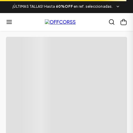
¡ÚLTIMAS TALLAS! Hasta
60%OFF
en ref. seleccionadas.