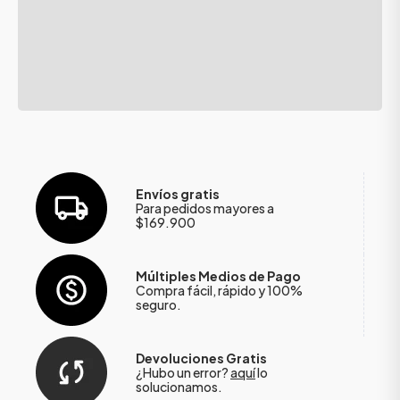
Envíos gratis
Para pedidos mayores a
$169.900
Múltiples Medios de Pago
Compra fácil, rápido y 100%
seguro.
Devoluciones Gratis
¿Hubo un error?
aquí
lo
solucionamos.