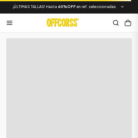
¡ÚLTIMAS TALLAS! Hasta
60%OFF
en ref. seleccionadas.