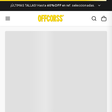
¡ÚLTIMAS TALLAS! Hasta
60%OFF
en ref. seleccionadas.