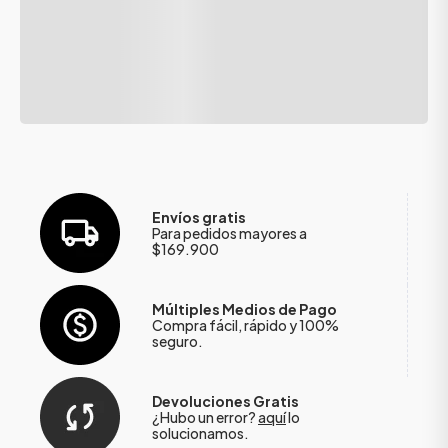
Envíos gratis
Para pedidos mayores a
$169.900
Múltiples Medios de Pago
Compra fácil, rápido y 100%
seguro.
Devoluciones Gratis
¿Hubo un error?
aquí
lo
solucionamos.