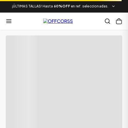
¡ÚLTIMAS TALLAS! Hasta
60%OFF
en ref. seleccionadas.