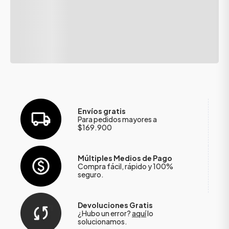
Envíos gratis
Para pedidos mayores a
$169.900
Múltiples Medios de Pago
Compra fácil, rápido y 100%
seguro.
Devoluciones Gratis
¿Hubo un error?
aquí
lo
solucionamos.