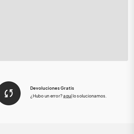
Devoluciones Gratis
¿Hubo un error?
aquí
lo solucionamos.