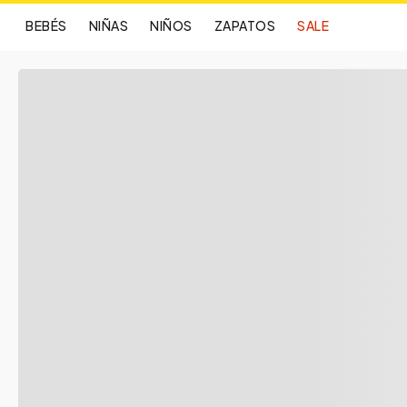
BEBÉS
NIÑAS
NIÑOS
ZAPATOS
SALE