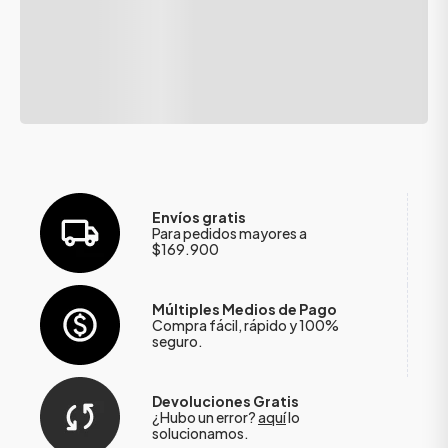
Envíos gratis
Para pedidos mayores a
$169.900
Múltiples Medios de Pago
Compra fácil, rápido y 100%
seguro.
Devoluciones Gratis
¿Hubo un error?
aquí
lo
solucionamos.