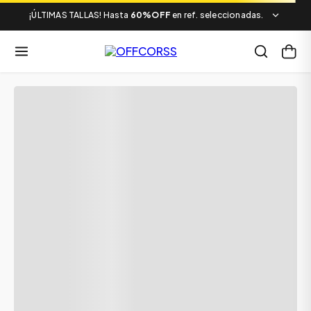
¡ÚLTIMAS TALLAS! Hasta
60%OFF
en ref. seleccionadas.