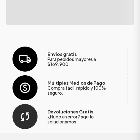
Envíos gratis
Para pedidos mayores a
$169.900
Múltiples Medios de Pago
Compra fácil, rápido y 100%
seguro.
Devoluciones Gratis
¿Hubo un error?
aquí
lo
solucionamos.