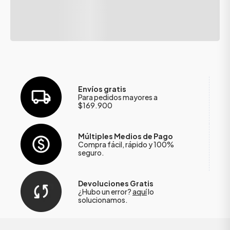
Envíos gratis
Para pedidos mayores a
$169.900
Múltiples Medios de Pago
Compra fácil, rápido y 100%
seguro.
Devoluciones Gratis
¿Hubo un error?
aquí
lo
solucionamos.