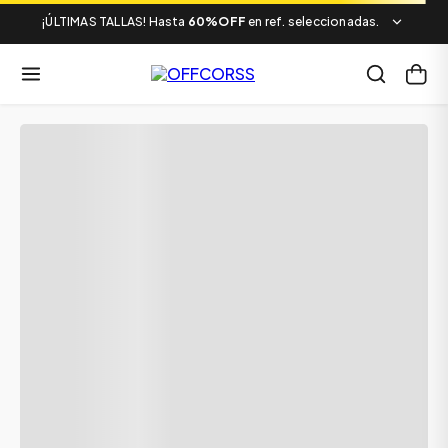
¡ÚLTIMAS TALLAS! Hasta
60%OFF
en ref. seleccionadas.