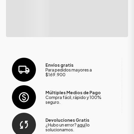
Envíos gratis
Para pedidos mayores a
$169.900
Múltiples Medios de Pago
Compra fácil, rápido y 100%
seguro.
Devoluciones Gratis
¿Hubo un error?
aquí
lo
solucionamos.