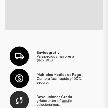
Envíos gratis
Para pedidos mayores a
$169.900
Múltiples Medios de Pago
Compra fácil, rápido y 100%
seguro.
Devoluciones Gratis
¿Hubo un error?
aquí
lo
solucionamos.