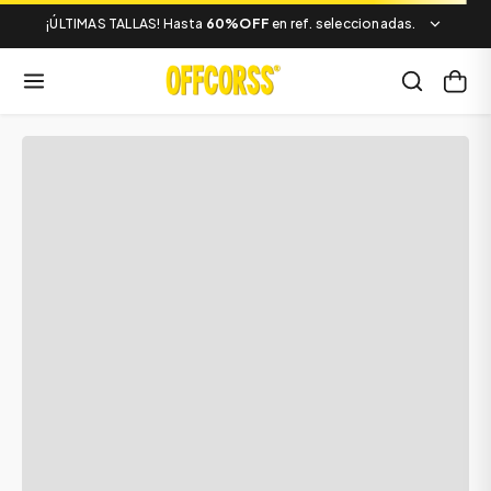
¡ÚLTIMAS TALLAS! Hasta
60%OFF
en ref. seleccionadas.