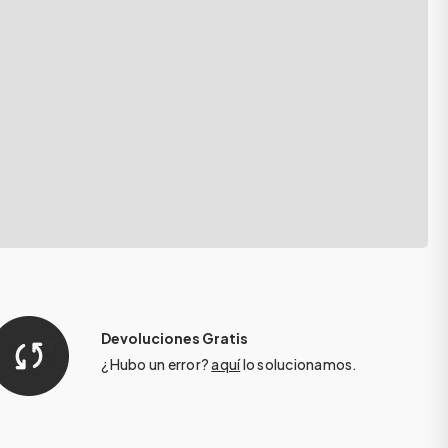
Devoluciones Gratis
¿Hubo un error?
aquí
lo solucionamos.