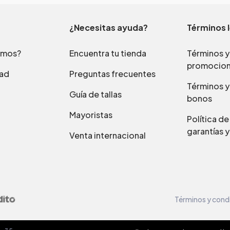
¿Necesitas ayuda?
Términos 
omos?
Encuentra tu tienda
Términos y
promocio
dad
Preguntas frecuentes
Términos y
Guía de tallas
bonos
Mayoristas
Política d
garantías y
Venta internacional
Términos y cond