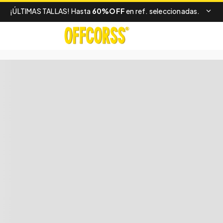
¡ÚLTIMAS TALLAS! Hasta
60%OFF
en ref. seleccionadas.