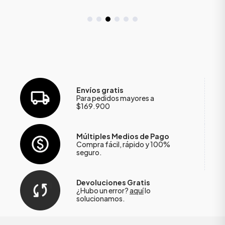
Envíos gratis
Para pedidos mayores a
$169.900
Múltiples Medios de Pago
Compra fácil, rápido y 100%
seguro.
Devoluciones Gratis
¿Hubo un error?
aquí
lo
solucionamos.