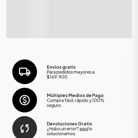
Envíos gratis
Para pedidos mayores a
$169.900
Múltiples Medios de Pago
Compra fácil, rápido y 100%
seguro.
Devoluciones Gratis
¿Hubo un error?
aquí
lo
solucionamos.