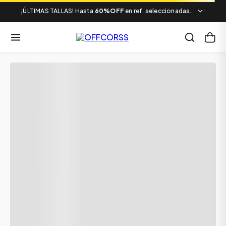
¡ÚLTIMAS TALLAS! Hasta
60%OFF
en ref. seleccionadas.