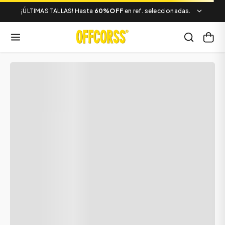
¡ÚLTIMAS TALLAS! Hasta
60%OFF
en ref. seleccionadas.