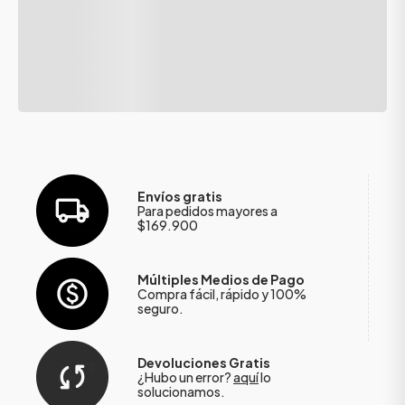
Envíos gratis
Para pedidos mayores a
$169.900
Múltiples Medios de Pago
Compra fácil, rápido y 100%
seguro.
Devoluciones Gratis
¿Hubo un error?
aquí
lo
solucionamos.