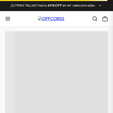
¡ÚLTIMAS TALLAS! Hasta
60%OFF
en ref. seleccionadas.