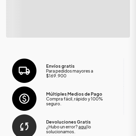
Envíos gratis
Para pedidos mayores a
$169.900
Múltiples Medios de Pago
Compra fácil, rápido y 100%
seguro.
Devoluciones Gratis
¿Hubo un error?
aquí
lo
solucionamos.