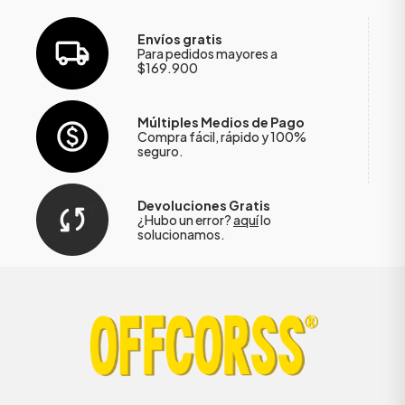
Envíos gratis
Para pedidos mayores a
$169.900
Múltiples Medios de Pago
Compra fácil, rápido y 100%
seguro.
Devoluciones Gratis
¿Hubo un error?
aquí
lo
solucionamos.