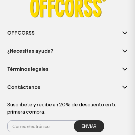
OFFCORSS
¿Necesitas ayuda?
Términos legales
Contáctanos
ÁSICOS
Suscríbete y recibe un 20% de descuento en tu
primera compra.
ÁSICOS
ÁSICOS
ÁSICOS
ENVIAR