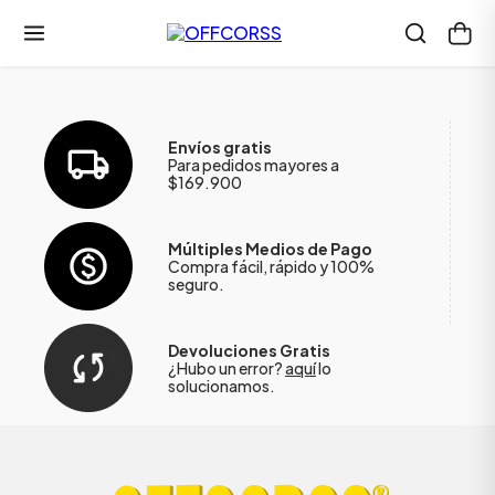
Envíos gratis
Para pedidos mayores a
$169.900
Múltiples Medios de Pago
Compra fácil, rápido y 100%
seguro.
Devoluciones Gratis
¿Hubo un error?
aquí
lo
solucionamos.